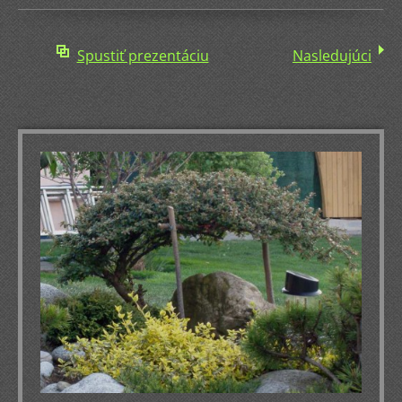
Spustiť prezentáciu
Nasledujúci