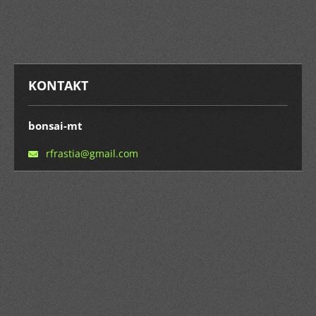
KONTAKT
bonsai-mt
rfrastia
@gmail.c
om