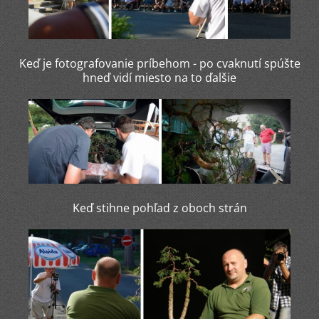
Keď je fotografovanie príbehom - po cvaknutí spúšte
hneď vidí miesto na to ďalšie
Keď stihne pohľad z oboch strán