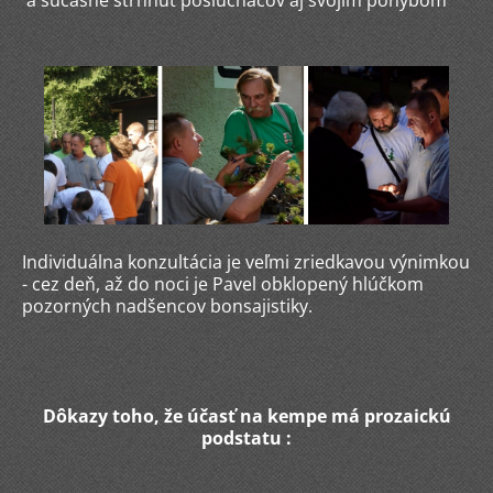
Individuálna konzultácia je veľmi zriedkavou výnimkou
- cez deň, až do noci je Pavel obklopený hlúčkom
pozorných nadšencov bonsajistiky.
Dôkazy toho, že účasť na kempe má prozaickú
podstatu :