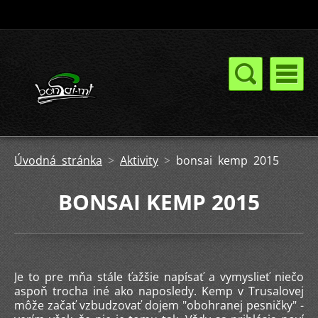
Úvodná stránka
>
Aktivity
>
bonsai kemp 2015
BONSAI KEMP 2015
Je to pre mňa stále ťažšie napísať a vymyslieť niečo
aspoň trocha iné ako naposledy. Kemp v Trusalovej
môže začať vzbudzovať dojem "obohranej pesničky" -