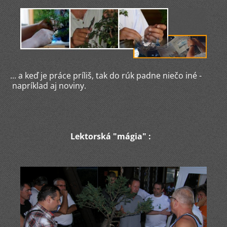
... a keď je práce príliš, tak do rúk padne niečo iné -
napríklad aj noviny.
Lektorská "mágia" :