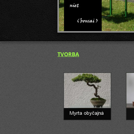
TVORBA