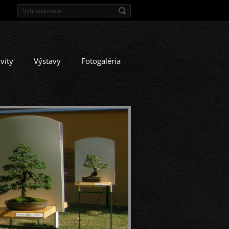
ivity
Výstavy
Fotogaléria